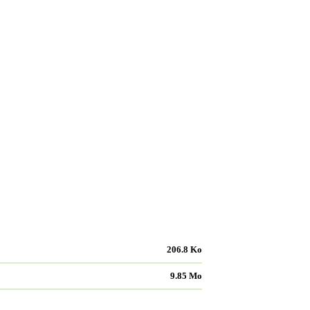
206.8 Ko
9.85 Mo