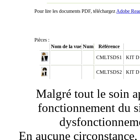
Pour lire les documents PDF, téléchargez
Adobe Rea
Pièces :
Nom de la vue
Num
Référence
CMLTSDS1
KIT 
CMLTSDS2
KIT 
Malgré tout le soin ap
fonctionnement du si
dysfonctionneme
En aucune circonstance,