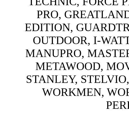
TECHNIC, FORCE 
PRO, GREATLAN
EDITION, GUARDTRO
OUTDOOR, I-WAT
MANUPRO, MASTER
METAWOOD, MOV
STANLEY, STELVIO
WORKMEN, WOR
PER