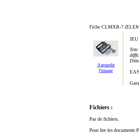
Fiche CLMXR-7 (ELEM 
JEU
Tete
diffi
Dime
Agrandir
l'image
EAN
Gara
Fichiers :
Pas de fichiers.
Pour lire les documents 