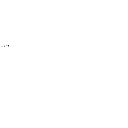
es ou