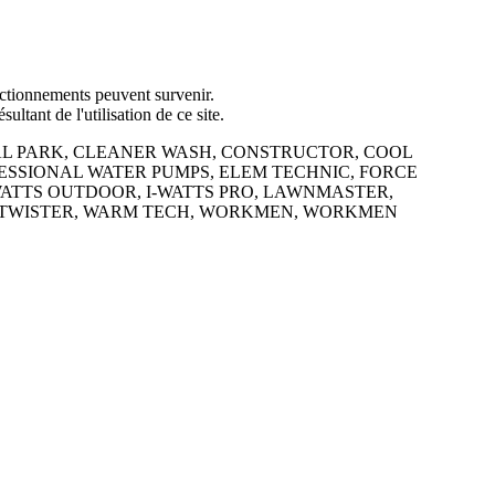
onctionnements peuvent survenir.
ltant de l'utilisation de ce site.
 CENTRAL PARK, CLEANER WASH, CONSTRUCTOR, COOL
FESSIONAL WATER PUMPS, ELEM TECHNIC, FORCE
WATTS OUTDOOR, I-WATTS PRO, LAWNMASTER,
 TWISTER, WARM TECH, WORKMEN, WORKMEN