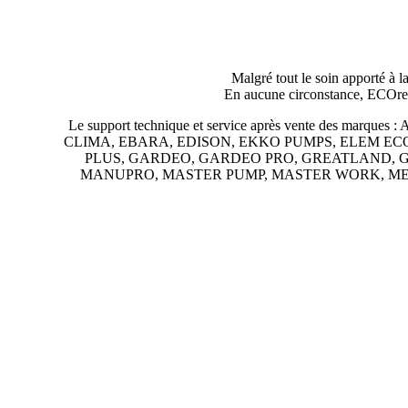
Malgré tout le soin apporté à l
En aucune circonstance, ECOrepa n
Le support technique et service après vente d
CLIMA, EBARA, EDISON, EKKO PUMPS, ELEM EC
PLUS, GARDEO, GARDEO PRO, GREATLAND, G
MANUPRO, MASTER PUMP, MASTER WORK, M